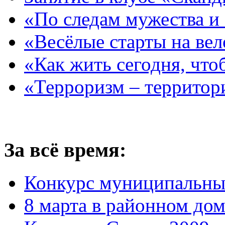
«По следам мужества и
«Весёлые старты на ве
«Как жить сегодня, что
«Терроризм – территор
За всё время:
Конкурс муниципальны
8 марта в районном до