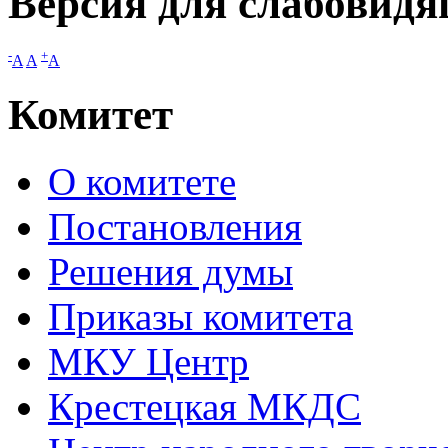
Версия для слабовид
-
+
A
A
A
Комитет
О комитете
Постановления
Решения думы
Приказы комитета
МКУ Центр
Крестецкая МКДС