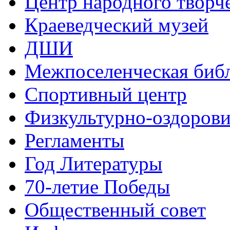
Центр народного творч
Краеведческий музей
ДШИ
Межпоселенческая биб
Спортивный центр
Физкультурно-оздорови
Регламенты
Год Литературы
70-летие Победы
Общественный совет