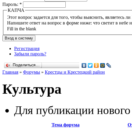
Пароль:
*
КАПЧА
Напишите ответ на вопрос в форме ниже: что светит в небе 
Fill in the blank
Регистрация
Забыли пароль?
Поделиться…
Главная
»
Форумы
»
Крестцы и Крестецкий район
Культура
Для публикации нового
Тема форума
О