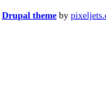
Drupal theme
by
pixeljets