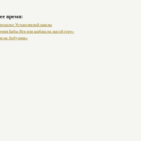
ее время:
 прошлое Устьволмской школы
ения Бабы Яги или шабаш на лысой горе»
м на Арбузник»