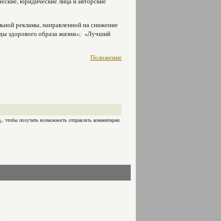
ческие, юридические лица и авторские
ьной рекламы, направленной на снижение
нды здорового образа жизни»; «Лучший
Положение
ь
, чтобы получить возможность отправлять комментарии