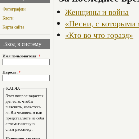
Фотографии
Женщины и война
Блоги
«Песни, с которыми
Карта сайта
«Кто во что горазд»
Вход в систему
Имя пользователя:
*
Пароль:
*
КАПЧА
Этот вопрос задается
для того, чтобы
выяснить, являетесь
ли Вы человеком или
представляете из себя
автоматическую
спам-рассылку.
Напишите ответ на