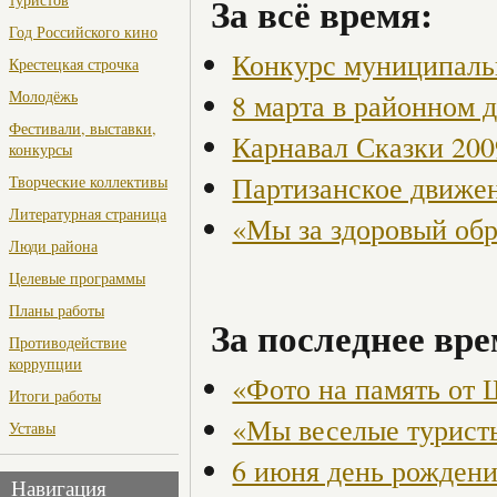
За всё время:
Год Российского кино
Конкурс муниципаль
Крестецкая строчка
Молодёжь
8 марта в районном 
Фестивали, выставки,
Карнавал Сказки 200
конкурсы
Партизанское движен
Творческие коллективы
Литературная страница
«Мы за здоровый об
Люди района
Целевые программы
Планы работы
За последнее вре
Противодействие
коррупции
«Фото на память от
Итоги работы
«Мы веселые турист
Уставы
6 июня день рождени
Навигация