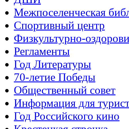
Межпоселенческая биб
Спортивный центр
Физкультурно-оздорови
Регламенты
Год Литературы
70-летие Победы
Общественный совет
Информация для турис
Год Российского кино
Крестецкая строчка