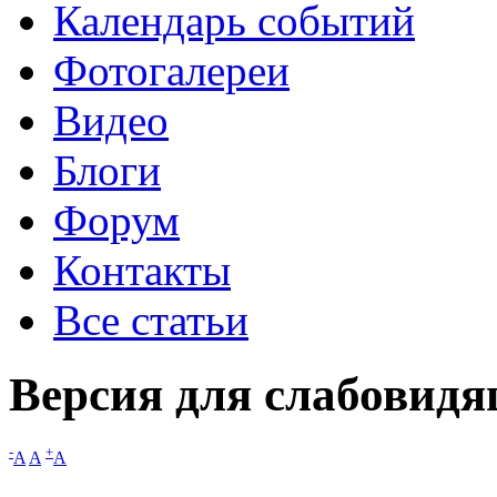
Календарь событий
Фотогалереи
Видео
Блоги
Форум
Контакты
Все статьи
Версия для слабовид
-
+
A
A
A