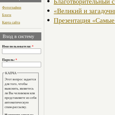
Благотворительный с
Фотографии
«Великий и загадоч
Блоги
Презентация «Самые
Карта сайта
Вход в систему
Имя пользователя:
*
Пароль:
*
КАПЧА
Этот вопрос задается
для того, чтобы
выяснить, являетесь
ли Вы человеком или
представляете из себя
автоматическую
спам-рассылку.
Напишите ответ на