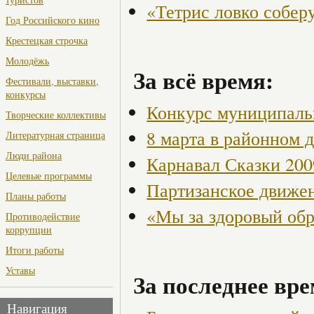
«Тетрис ловко собер
Год Российского кино
Крестецкая строчка
Молодёжь
За всё время:
Фестивали, выставки,
конкурсы
Конкурс муниципаль
Творческие коллективы
8 марта в районном 
Литературная страница
Люди района
Карнавал Сказки 200
Целевые программы
Партизанское движен
Планы работы
«Мы за здоровый об
Противодействие
коррупции
Итоги работы
Уставы
За последнее вре
Навигация