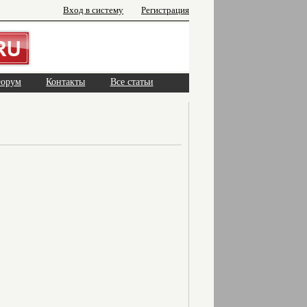
Вход в систему
Регистрация
орум
Контакты
Все статьи