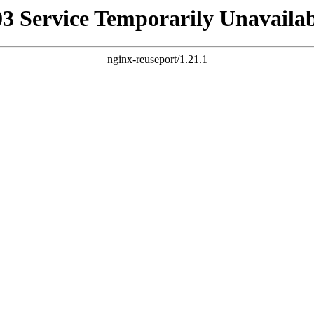
03 Service Temporarily Unavailab
nginx-reuseport/1.21.1