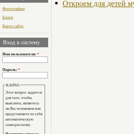
Откроем для детей м
Фотографии
Блоги
Карта сайта
Вход в систему
Имя пользователя:
*
Пароль:
*
КАПЧА
Этот вопрос задается
для того, чтобы
выяснить, являетесь
ли Вы человеком или
представляете из себя
автоматическую
спам-рассылку.
Напишите ответ на