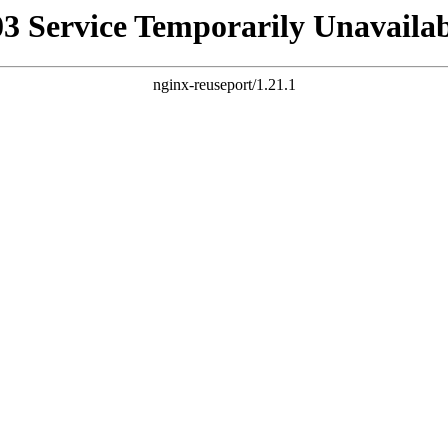
03 Service Temporarily Unavailab
nginx-reuseport/1.21.1