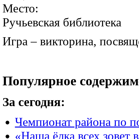
Место:
Ручьевская библиотека
Игра – викторина, посвя
Популярное содержим
За сегодня:
Чемпионат района по п
«Наша ёлка всех зовет 