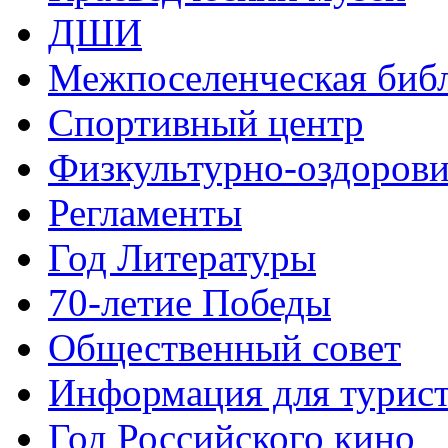
ДШИ
Межпоселенческая биб
Спортивный центр
Физкультурно-оздорови
Регламенты
Год Литературы
70-летие Победы
Общественный совет
Информация для турис
Год Российского кино