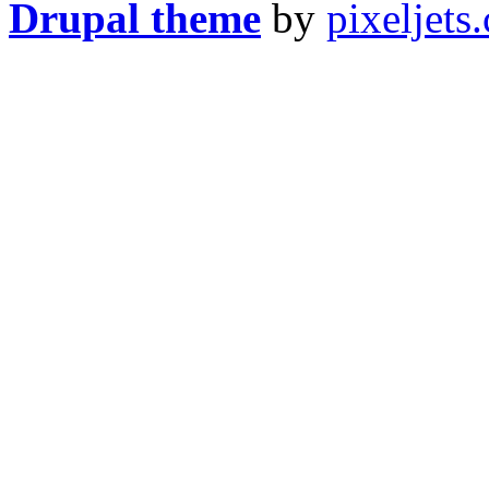
Drupal theme
by
pixeljets