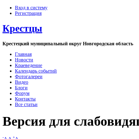
Вход в систему
Регистрация
Крестцы
Крестецкий муниципальный округ Новгородская область
Главная
Новости
Краеведение
Календарь событий
Фотогалереи
Видео
Блоги
Форум
Контакты
Все статьи
Версия для слабовид
-
+
A
A
A