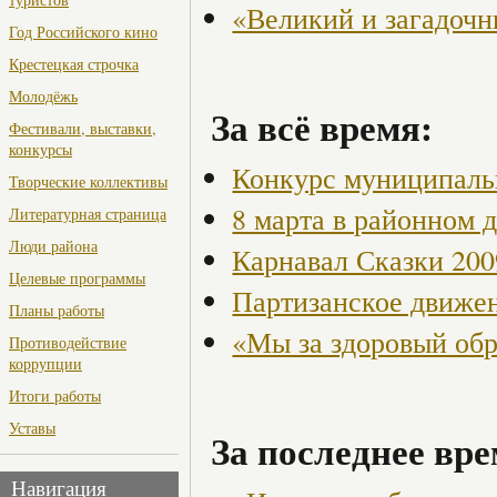
«Великий и загадоч
Год Российского кино
Крестецкая строчка
Молодёжь
За всё время:
Фестивали, выставки,
конкурсы
Конкурс муниципаль
Творческие коллективы
8 марта в районном 
Литературная страница
Люди района
Карнавал Сказки 200
Целевые программы
Партизанское движен
Планы работы
«Мы за здоровый об
Противодействие
коррупции
Итоги работы
Уставы
За последнее вре
Навигация