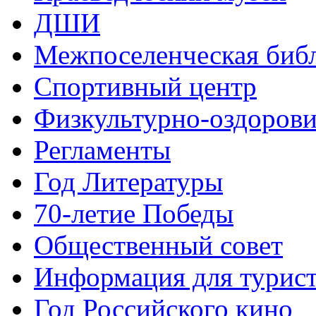
ДШИ
Межпоселенческая биб
Спортивный центр
Физкультурно-оздорови
Регламенты
Год Литературы
70-летие Победы
Общественный совет
Информация для турис
Год Российского кино