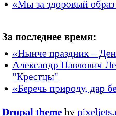
«Мы за здоровый образ
За последнее время:
«Нынче праздник – День
Александр Павлович Ле
"Крестцы"
«Беречь природу, дар 
Drupal theme
by
pixeljets