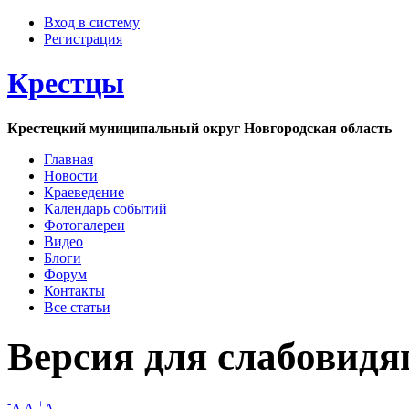
Вход в систему
Регистрация
Крестцы
Крестецкий муниципальный округ Новгородская область
Главная
Новости
Краеведение
Календарь событий
Фотогалереи
Видео
Блоги
Форум
Контакты
Все статьи
Версия для слабовид
-
+
A
A
A