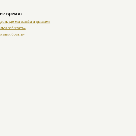
ее время:
 дом, где мы живём и дышим»
льзя забывать»
антами богата»