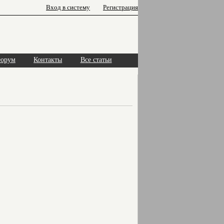
Вход в систему
Регистрация
орум
Контакты
Все статьи