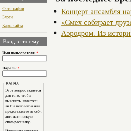
Фотографии
Концерт ансамбля н
Блоги
«Смех собирает друз
Карта сайта
Аэродром. Из истори
Вход в систему
Имя пользователя:
*
Пароль:
*
КАПЧА
Этот вопрос задается
для того, чтобы
выяснить, являетесь
ли Вы человеком или
представляете из себя
автоматическую
спам-рассылку.
Напишите ответ на