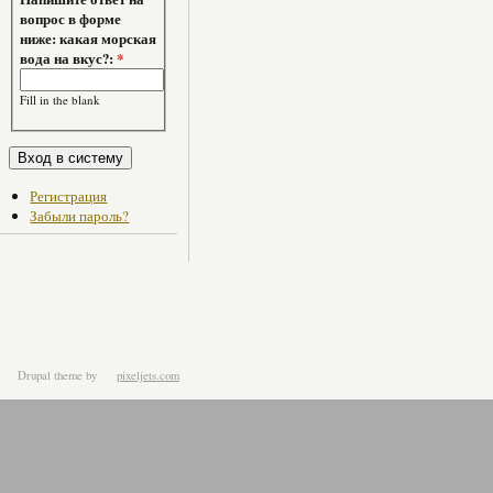
вопрос в форме
ниже: какая морская
вода на вкус?:
*
Fill in the blank
Регистрация
Забыли пароль?
Drupal theme
by
pixeljets.com
ver.1.4