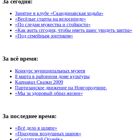
За сегодня:
Занятие в клубе «Скандинавская ходьба»
«Весёлые старты на велосипеде»
«По следам мужества и стойкости»
«Как жить сегодня, чтобы иметь шанс увидеть завтра»
«Под семейным зонтиком»
За всё время:
Конкурс муниципальных музеев
8 марта в районном доме культуры
Карнавал Сказки 2009
Партизанское движение на Новгородчине.
«Мы за здоровый образ жизни»
За последнее время:
«Всё дело в шляпе»
«Праздник воздушных шаров»
«Солдатский Огонёк»