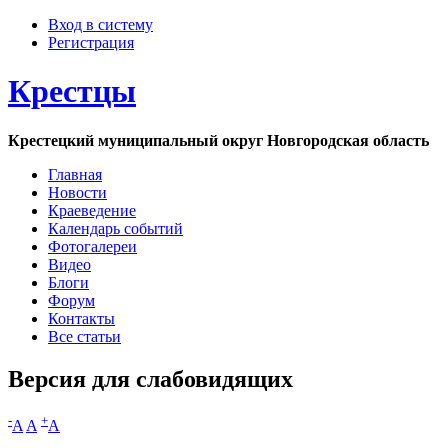
Вход в систему
Регистрация
Крестцы
Крестецкий муниципальный округ Новгородская область
Главная
Новости
Краеведение
Календарь событий
Фотогалереи
Видео
Блоги
Форум
Контакты
Все статьи
Версия для слабовидящих
-
+
A
A
A