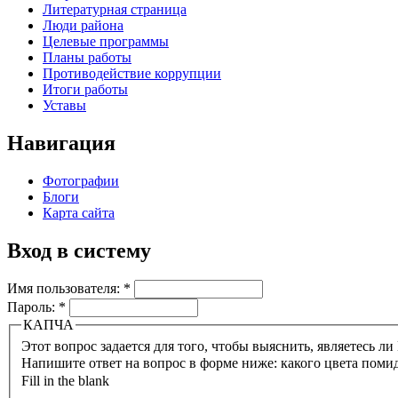
Литературная страница
Люди района
Целевые программы
Планы работы
Противодействие коррупции
Итоги работы
Уставы
Навигация
Фотографии
Блоги
Карта сайта
Вход в систему
Имя пользователя:
*
Пароль:
*
КАПЧА
Напишите ответ на вопрос в форме ниже: какого цвета поми
Fill in the blank