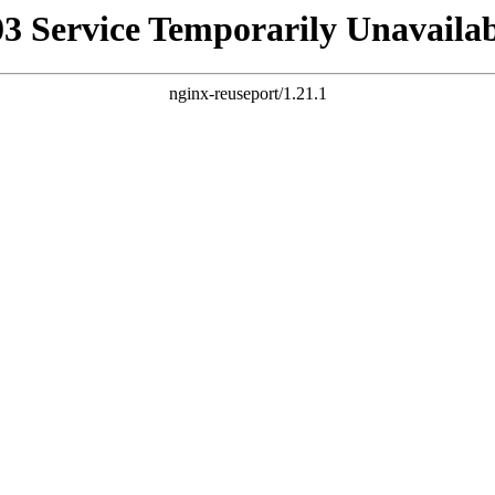
03 Service Temporarily Unavailab
nginx-reuseport/1.21.1