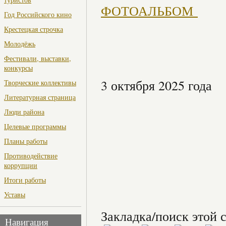
ФОТОАЛЬБОМ
Год Российского кино
Крестецкая строчка
Молодёжь
Фестивали, выставки,
конкурсы
3 октября 2025 года
Творческие коллективы
Литературная страница
Люди района
Целевые программы
Планы работы
Противодействие
коррупции
Итоги работы
Уставы
Закладка/поиск этой с
Навигация