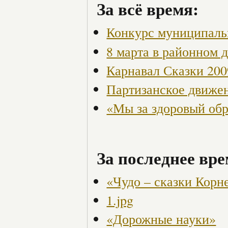
За всё время:
Конкурс муниципаль
8 марта в районном 
Карнавал Сказки 200
Партизанское движен
«Мы за здоровый об
За последнее вре
«Чудо – сказки Корн
1.jpg
«Дорожные науки»