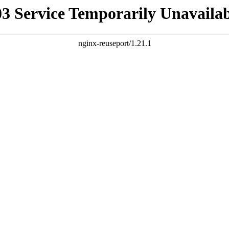
03 Service Temporarily Unavailab
nginx-reuseport/1.21.1