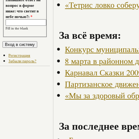
«Тетрис ловко собер
вопрос в форме
ниже: что светит в
небе ночью?:
*
Fill in the blank
За всё время:
Конкурс муниципаль
Регистрация
8 марта в районном 
Забыли пароль?
Карнавал Сказки 200
Партизанское движен
«Мы за здоровый об
За последнее вре