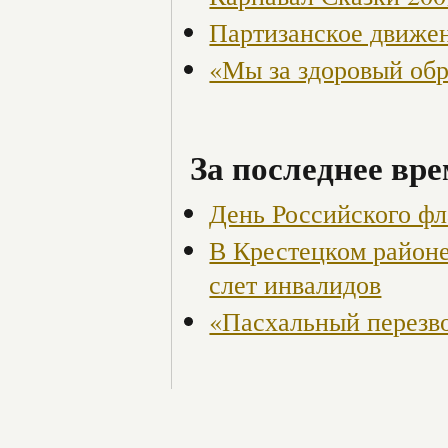
Партизанское движен
«Мы за здоровый об
За последнее вре
День Российского фл
В Крестецком районе
слет инвалидов
«Пасхальный перезво