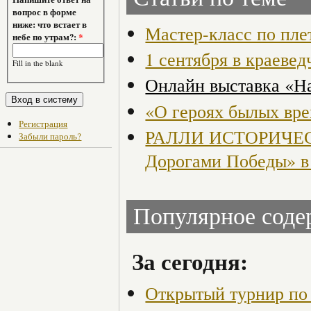
вопрос в форме
ниже: что встает в
Мастер-класс по пле
небе по утрам?:
*
1 сентября в краевед
Fill in the blank
Онлайн выставка «Н
«О героях былых вре
Регистрация
РАЛЛИ ИСТОРИЧЕС
Забыли пароль?
Дорогами Победы» в
Популярное сод
За сегодня:
Открытый турнир по 