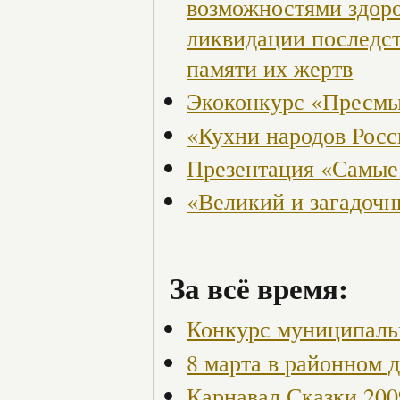
возможностями здор
ликвидации последст
памяти их жертв
Экоконкурс «Пресмы
«Кухни народов Рос
Презентация «Самые
«Великий и загадоч
За всё время:
Конкурс муниципаль
8 марта в районном 
Карнавал Сказки 200