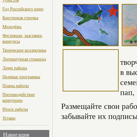
Год Российского кино
Крестецкая строчка
Молодёжь
Фестивали, выставки,
конкурсы
Творческие коллективы
Литературная страница
твор
Люди района
в вы
Целевые программы
семе
Планы работы
пап,
Противодействие
коррупции
Размещайте свои раб
Итоги работы
забывайте их подпис
Уставы
Навигация