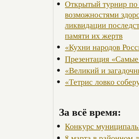
Открытый турнир по 
возможностями здор
ликвидации последст
памяти их жертв
«Кухни народов Рос
Презентация «Самые
«Великий и загадоч
«Тетрис ловко собер
За всё время:
Конкурс муниципаль
8 марта в районном 