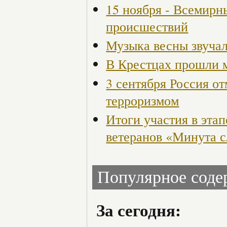
15 ноября - Всемирн
происшествий
Музыка весны звучал
В Крестцах прошли 
3 сентября Россия от
терроризмом
Итоги участия в этап
ветеранов «Минута 
Популярное сод
За сегодня: