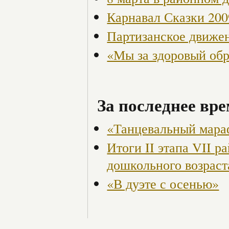
Карнавал Сказки 200
Партизанское движен
«Мы за здоровый об
За последнее вре
«Танцевальный мара
Итоги II этапа VII р
дошкольного возраст
«В дуэте с осенью»