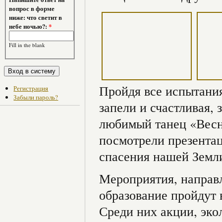
вопрос в форме
ниже: что светит в
небе ночью?:
*
Fill in the blank
Пройдя все испытания
Регистрация
Забыли пароль?
запели и счастливая, 
любимый танец «Весн
посмотрели презентац
спасения нашей Земл
Мероприятия, направ
образование пройдут 
Среди них акции, эко