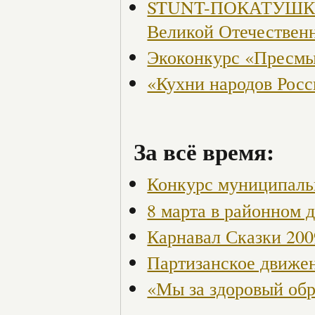
STUNT-ПОКАТУШКИ, 
Великой Отечествен
Экоконкурс «Пресмы
«Кухни народов Рос
За всё время:
Конкурс муниципаль
8 марта в районном 
Карнавал Сказки 200
Партизанское движен
«Мы за здоровый об