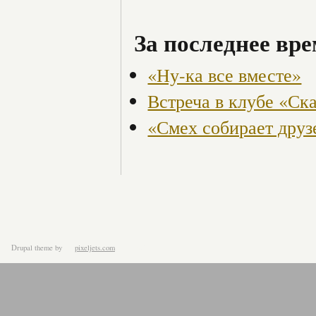
За последнее вре
«Ну-ка все вместе»
Встреча в клубе «Ска
«Смех собирает друз
Drupal theme
by
pixeljets.com
ver.1.4