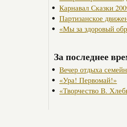
Карнавал Сказки 200
Партизанское движен
«Мы за здоровый об
За последнее вре
Вечер отдыха семейн
«Ура! Первомай!»
«Творчество В. Хлеб