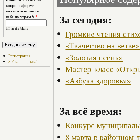
вопрос в форме
ниже: что встает в
За сегодня:
небе по утрам?:
*
Fill in the blank
Громкие чтения стих
«Ткачество на ветке»
«Золотая осень»
Регистрация
Забыли пароль?
Мастер-класс «Откры
«Азбука здоровья»
За всё время:
Конкурс муниципаль
8 марта в районном 