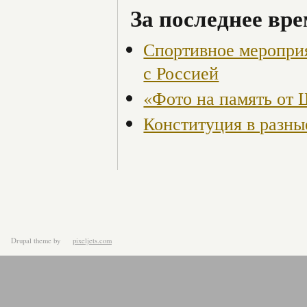
За последнее вре
Спортивное меропри
с Россией
«Фото на память от
Конституция в разны
Drupal theme
by
pixeljets.com
ver.1.4