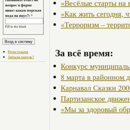
«Весёлые старты на 
вопрос в форме
ниже: какая морская
«Как жить сегодня, 
вода на вкус?:
*
«Терроризм – террит
Fill in the blank
За всё время:
Регистрация
Забыли пароль?
Конкурс муниципаль
8 марта в районном 
Карнавал Сказки 200
Партизанское движен
«Мы за здоровый об