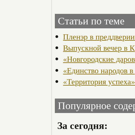
Статьи по теме
Пленэр в преддвери
Выпускной вечер в 
«Новгородские даро
«Единство народов в
«Территория успеха
Популярное сод
За сегодня: