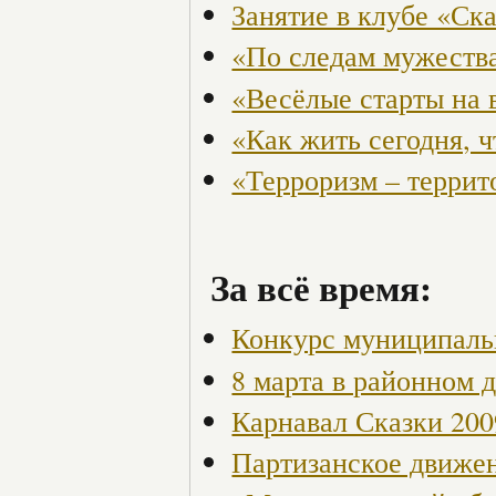
Занятие в клубе «Ск
«По следам мужества
«Весёлые старты на 
«Как жить сегодня, 
«Терроризм – террит
За всё время:
Конкурс муниципаль
8 марта в районном 
Карнавал Сказки 200
Партизанское движен