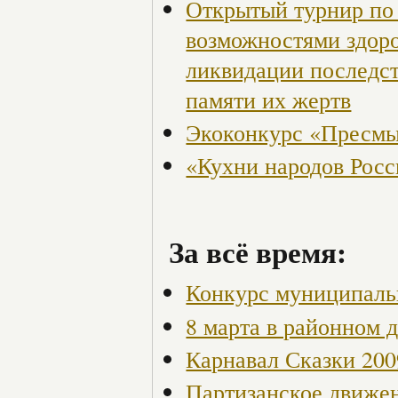
Открытый турнир по 
возможностями здор
ликвидации последст
памяти их жертв
Экоконкурс «Пресмы
«Кухни народов Рос
За всё время:
Конкурс муниципаль
8 марта в районном 
Карнавал Сказки 200
Партизанское движен