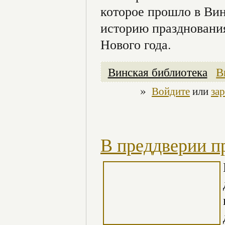
которое прошло в Вин
историю празднования
Нового года.
Винская библиотека
В
»
Войдите
или
за
В преддверии п