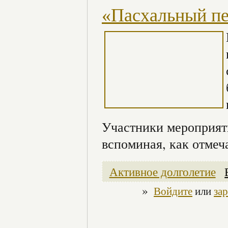
«Пасхальный пе
Участники мероприяти
вспоминая, как отмеч
Активное долголетие
»
Войдите
или
за