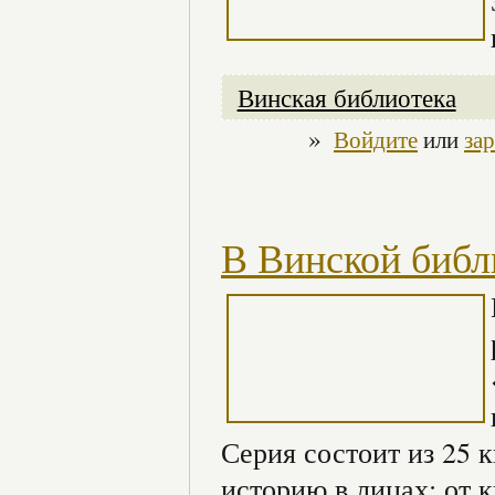
Винская библиотека
»
Войдите
или
за
В Винской библ
Серия состоит из 25 
историю в лицах: от 