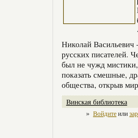
Николай Васильевич -
русских писателей. Ч
был не чужд мистики,
показать смешные, д
общества, открыв мир
Винская библиотека
»
Войдите
или
за