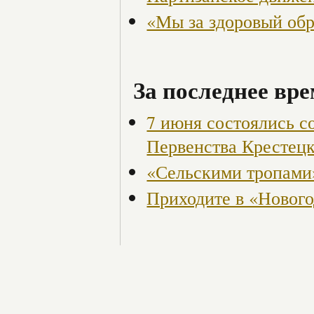
«Мы за здоровый об
За последнее вре
7 июня состоялись с
Первенства Крестецк
«Сельскими тропами
Приходите в «Новог