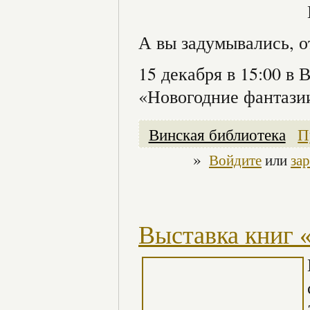
А вы задумывались, 
15 декабря в 15:00 в 
«Новогодние фантази
Винская библиотека
П
»
Войдите
или
за
Выставка книг 