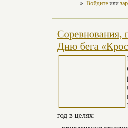
»
Войдите
или
за
Соревнования, 
Дню бега «Крос
год в целях:
- привлечения трудя