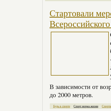
Стартовали мер
Всероссийского
В зависимости от воз
до 2000 метров.
Будь в спорте
Спорт норма жизни
Спорти