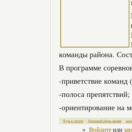
команды района. Сост
В программе соревно
-приветствие команд 
-полоса препятствий;
-ориентирование на м
Будь в спорте
Здоровый образ жизни
мол
»
Войдите
или
за