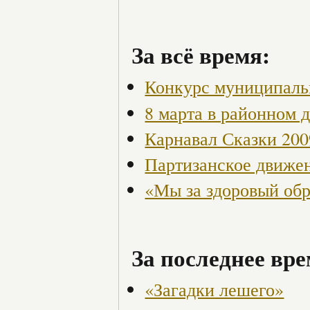
За всё время:
Конкурс муниципаль
8 марта в районном 
Карнавал Сказки 200
Партизанское движен
«Мы за здоровый об
За последнее вре
«Загадки лешего»