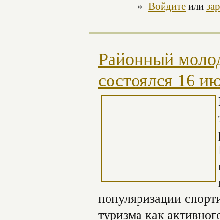
»
Войдите
или
за
Районный молод
состоялся 16 и
популяризации спорти
туризма как активного