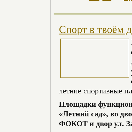
Спорт в твоём 
летние спортивные пл
Площадки функцион
«Летний сад», во дво
ФОКОТ и двор ул. З