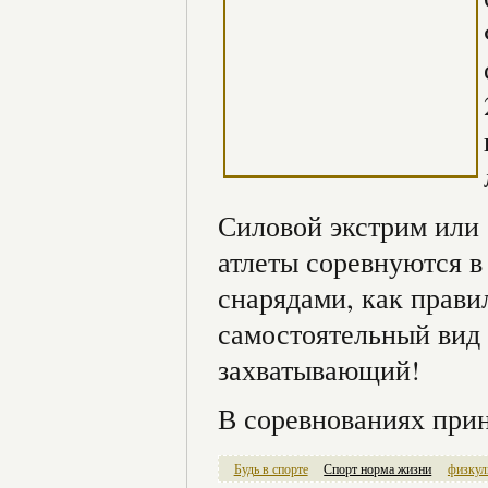
Силовой экстрим или 
атлеты соревнуются 
снарядами, как прави
самостоятельный вид 
захватывающий!
В соревнованиях прин
Будь в спорте
Спорт норма жизни
физкул