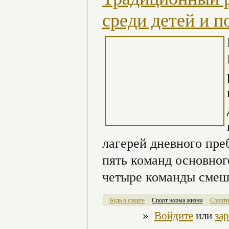
среди детей и п
лагерей дневного пре
пять команд основного
четыре команды смеш
Будь в спорте
Спорт норма жизни
Спорти
»
Войдите
или
за