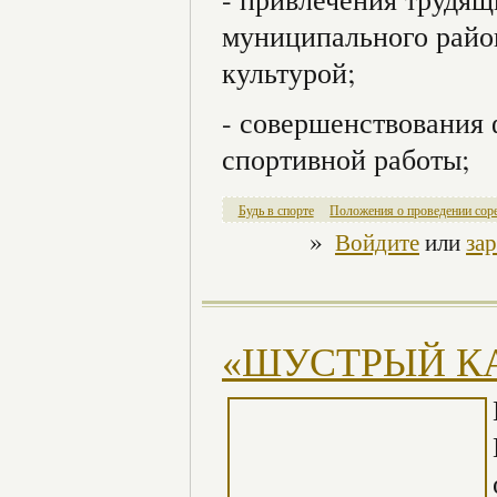
муниципального райо
культурой;
- совершенствования 
спортивной работы;
Будь в спорте
Положения о проведении сор
»
Войдите
или
за
«ШУСТРЫЙ КАР