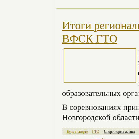
Итоги регионал
ВФСК ГТО
образовательных орга
В соревнованиях при
Новгородской области
Будь в спорте
ГТО
Спорт норма жизни