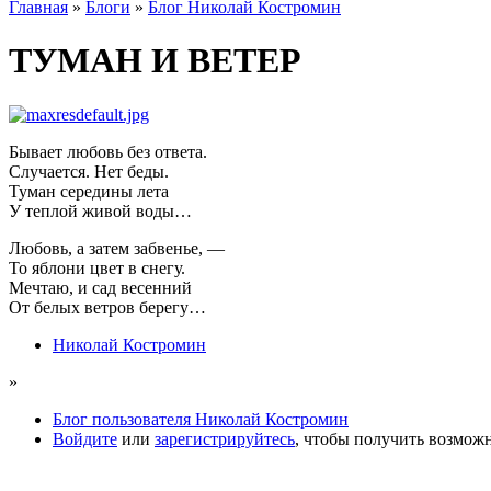
Главная
»
Блоги
»
Блог Николай Костромин
ТУМАН И ВЕТЕР
Бывает любовь без ответа.
Случается. Нет беды.
Туман середины лета
У теплой живой воды…
Любовь, а затем забвенье, —
То яблони цвет в снегу.
Мечтаю, и сад весенний
От белых ветров берегу…­
Николай Костромин
»
Блог пользователя Николай Костромин
Войдите
или
зарегистрируйтесь
, чтобы получить возмож