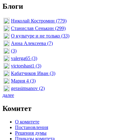
Блоги
Николай Костромин (779)
Станислав Сенькин (299)
О культуре и не только (33)
Анна Алексеева (7)
(3)
valerga65 (3)
victorshast1 (3)
Кабатчиков Иван (3)
Мария 4 (3)
gerasimsanov (2)
далее
Комитет
О комитете
Постановления
Решения думы
Приказы комитета