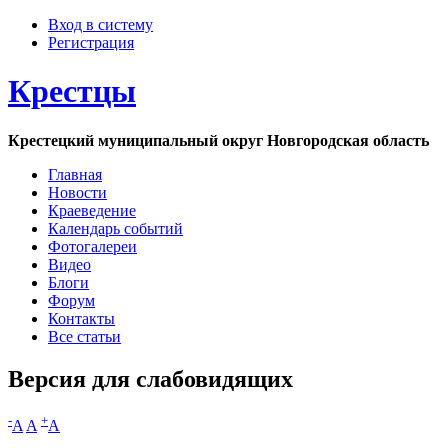
Вход в систему
Регистрация
Крестцы
Крестецкий муниципальный округ Новгородская область
Главная
Новости
Краеведение
Календарь событий
Фотогалереи
Видео
Блоги
Форум
Контакты
Все статьи
Версия для слабовидящих
-
+
A
A
A